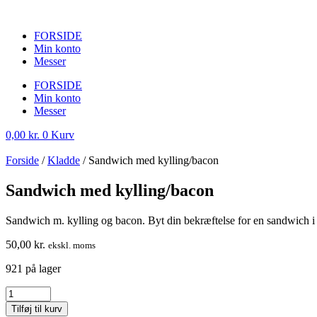
FORSIDE
Min konto
Messer
FORSIDE
Min konto
Messer
0,00
kr.
0
Kurv
Forside
/
Kladde
/ Sandwich med kylling/bacon
Sandwich med kylling/bacon
Sandwich m. kylling og bacon. Byt din bekræftelse for en sandwich i
50,00
kr.
ekskl. moms
921 på lager
Sandwich
med
Tilføj til kurv