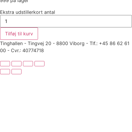
999 på lager
Ekstra udstillerkort antal
Tilføj til kurv
Tinghallen - Tingvej 20 - 8800 Viborg - Tlf.: +45 86 62 61
00 - Cvr.: 40774718