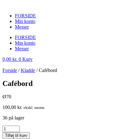
FORSIDE
Min konto
Messer
FORSIDE
Min konto
Messer
0,00
kr.
0
Kurv
Forside
/
Kladde
/ Cafébord
Cafébord
Ø70
100,00
kr.
ekskl. moms
36 på lager
Cafébord
antal
Tilføj til kurv