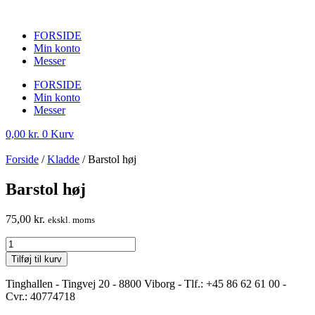
FORSIDE
Min konto
Messer
FORSIDE
Min konto
Messer
0,00
kr.
0
Kurv
Forside
/
Kladde
/ Barstol høj
Barstol høj
75,00
kr.
ekskl. moms
Barstol
høj
Tilføj til kurv
antal
Tinghallen - Tingvej 20 - 8800 Viborg - Tlf.: +45 86 62 61 00 -
Cvr.: 40774718