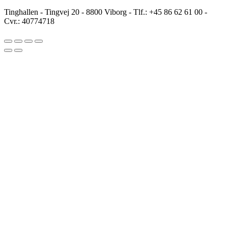
antal
Tinghallen - Tingvej 20 - 8800 Viborg - Tlf.: +45 86 62 61 00 -
Cvr.: 40774718