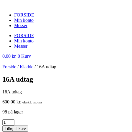
FORSIDE
Min konto
Messer
FORSIDE
Min konto
Messer
0,00
kr.
0
Kurv
Forside
/
Kladde
/ 16A udtag
16A udtag
16A udtag
600,00
kr.
ekskl. moms
98 på lager
16A
udtag
Tilføj til kurv